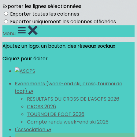
Exporter les lignes sélectionnées
Exporter toutes les colonnes
Exporter uniquement les colonnes affichées
Menu
Ajoutez un logo, un bouton, des réseaux sociaux
Cliquez pour éditer
Evénements (week-end ski, cross, tournoi de
foot)
▴
▾
RESULTATS DU CROSS DE L'ASCPS 2026
CROSS 2026
TOURNOI DE FOOT 2026
Compte rendu week-end ski 2026
L'Association
▴
▾