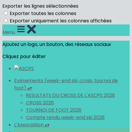
Exporter les lignes sélectionnées
Exporter toutes les colonnes
Exporter uniquement les colonnes affichées
Menu
Ajoutez un logo, un bouton, des réseaux sociaux
Cliquez pour éditer
Evénements (week-end ski, cross, tournoi de
foot)
▴
▾
RESULTATS DU CROSS DE L'ASCPS 2026
CROSS 2026
TOURNOI DE FOOT 2026
Compte rendu week-end ski 2026
L'Association
▴
▾