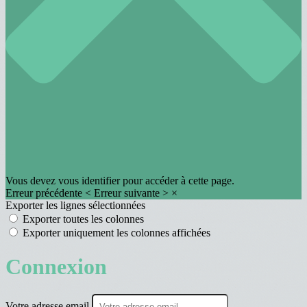
Vous devez vous identifier pour accéder à cette page.
Erreur précédente
<
Erreur suivante
>
×
Exporter les lignes sélectionnées
Exporter toutes les colonnes
Exporter uniquement les colonnes affichées
Connexion
Votre adresse email