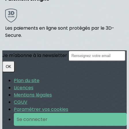
Les paiements en ligne sont protégés par le 3D-
Secure.
Je m'abonne à la newsletter
OK
Plan du site
Licences
Mentions légales
CGUV
Paramétrer vos cookies
Se connecter