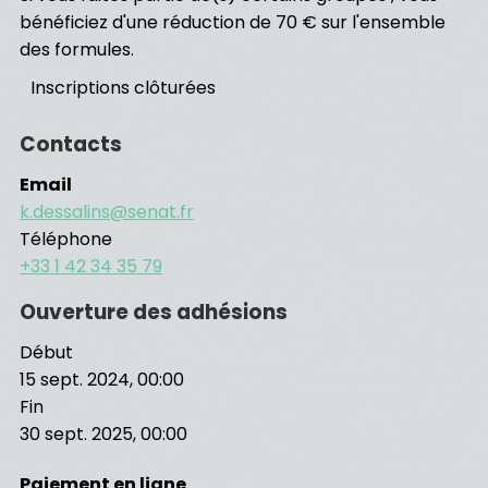
bénéficiez d'une réduction de 70 € sur l'ensemble
des formules.
Inscriptions clôturées
Contacts
Email
k.dessalins@senat.fr
Téléphone
+33 1 42 34 35 79
Ouverture des adhésions
Début
15 sept. 2024, 00:00
Fin
30 sept. 2025, 00:00
Paiement en ligne