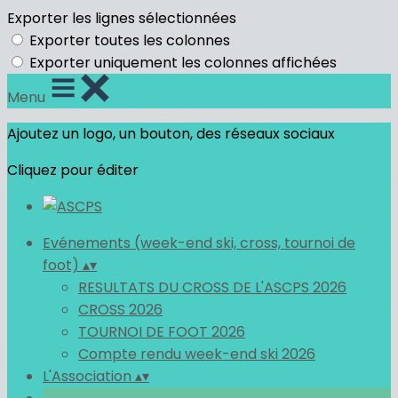
Exporter les lignes sélectionnées
Exporter toutes les colonnes
Exporter uniquement les colonnes affichées
Menu
Ajoutez un logo, un bouton, des réseaux sociaux
Cliquez pour éditer
Evénements (week-end ski, cross, tournoi de
foot)
▴
▾
RESULTATS DU CROSS DE L'ASCPS 2026
CROSS 2026
TOURNOI DE FOOT 2026
Compte rendu week-end ski 2026
L'Association
▴
▾