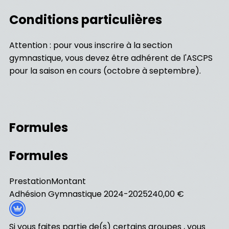
Conditions particulières
Attention : pour vous inscrire à la section
gymnastique, vous devez être adhérent de l'ASCPS
pour la saison en cours (octobre à septembre).
Formules
Formules
Prestation
Montant
Adhésion Gymnastique 2024-2025
240,00 €
Si vous faites partie de(s) certains groupes , vous