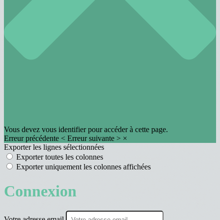
Vous devez vous identifier pour accéder à cette page.
Erreur précédente
<
Erreur suivante
>
×
Exporter les lignes sélectionnées
Exporter toutes les colonnes
Exporter uniquement les colonnes affichées
Connexion
Votre adresse email