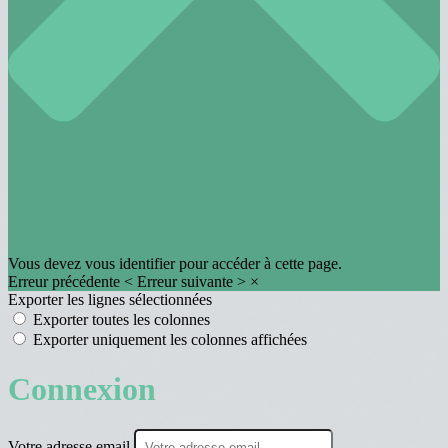
Vous devez vous identifier pour accéder à cette page.
Erreur précédente
<
Erreur suivante
>
×
Exporter les lignes sélectionnées
Exporter toutes les colonnes
Exporter uniquement les colonnes affichées
Connexion
Votre adresse email