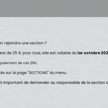
et rejoindre une section ?
est de 25 € pour tous, elle est valable du
1er octobre 20
s paiement de ces 25€.
vités sur la page "SECTIONS" du menu.
l est important de demander au responsable de la section d