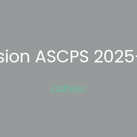
sion ASCPS 2025
J'adhère !