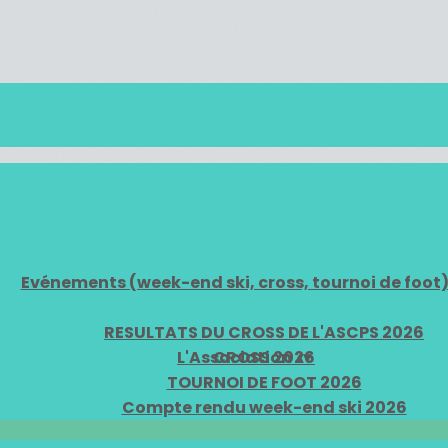
Evénements (week-end ski, cross, tournoi de foot
RESULTATS DU CROSS DE L'ASCPS 2026
L'Association
CROSS 2026
▴
▾
TOURNOI DE FOOT 2026
Compte rendu week-end ski 2026