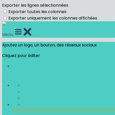
Exporter les lignes sélectionnées
Exporter toutes les colonnes
Exporter uniquement les colonnes affichées
Menu
Ajoutez un logo, un bouton, des réseaux sociaux
Cliquez pour éditer