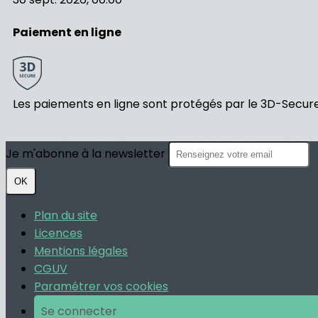
Paiement en ligne
Les paiements en ligne sont protégés par le 3D-Secure
Je m'abonne à la newsletter
OK
Plan du site
Licences
Mentions légales
CGUV
Paramétrer vos cookies
Se connecter