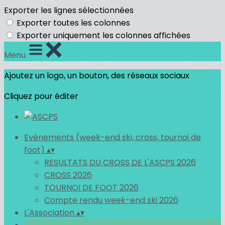
Exporter les lignes sélectionnées
Exporter toutes les colonnes
Exporter uniquement les colonnes affichées
Menu
Ajoutez un logo, un bouton, des réseaux sociaux
Cliquez pour éditer
Evénements (week-end ski, cross, tournoi de
foot)
▴
▾
RESULTATS DU CROSS DE L'ASCPS 2026
CROSS 2026
TOURNOI DE FOOT 2026
Compte rendu week-end ski 2026
L'Association
▴
▾