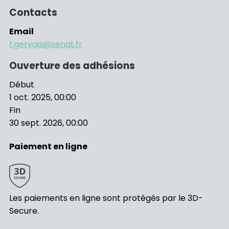
Contacts
Email
f.gervais@senat.fr
Ouverture des adhésions
Début
1 oct. 2025, 00:00
Fin
30 sept. 2026, 00:00
Paiement en ligne
Les paiements en ligne sont protégés par le 3D-
Secure.