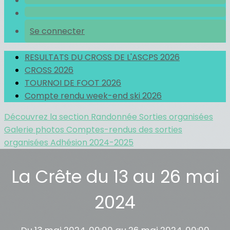
Se connecter
RESULTATS DU CROSS DE L'ASCPS 2026
CROSS 2026
TOURNOI DE FOOT 2026
Compte rendu week-end ski 2026
Découvrez la section Randonnée
Sorties organisées
Galerie photos
Comptes-rendus des sorties
organisées
Adhésion 2024-2025
La Crête du 13 au 26 mai
2024
Du 13 mai 2024, 00:00 au 26 mai 2024, 00:00