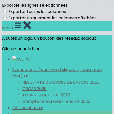
Exporter les lignes sélectionnées
Exporter toutes les colonnes
Exporter uniquement les colonnes affichées
Menu
Ajoutez un logo, un bouton, des réseaux sociaux
Cliquez pour éditer
Evénements (week-end ski, cross, tournoi de
foot)
▴
▾
RESULTATS DU CROSS DE L'ASCPS 2026
CROSS 2026
TOURNOI DE FOOT 2026
Compte rendu week-end ski 2026
L'Association
▴
▾