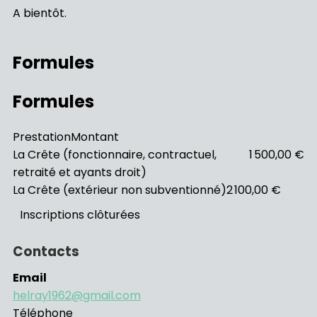
A bientôt.
Formules
Formules
Prestation
Montant
La Crête (fonctionnaire, contractuel,
1 500,00 €
retraité et ayants droit)
La Crête (extérieur non subventionné)
2 100,00 €
Inscriptions clôturées
Contacts
Email
helray1962@gmail.com
Téléphone