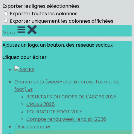
Exporter les lignes sélectionnées
Exporter toutes les colonnes
Exporter uniquement les colonnes affichées
Menu
Ajoutez un logo, un bouton, des réseaux sociaux
Cliquez pour éditer
Evénements (week-end ski, cross, tournoi de
foot)
▴
▾
RESULTATS DU CROSS DE L'ASCPS 2026
CROSS 2026
TOURNOI DE FOOT 2026
Compte rendu week-end ski 2026
L'Association
▴
▾