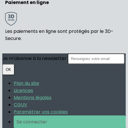
Paiement en ligne
Les paiements en ligne sont protégés par le 3D-
Secure.
Je m'abonne à la newsletter
OK
Plan du site
Licences
Mentions légales
CGUV
Paramétrer vos cookies
Se connecter