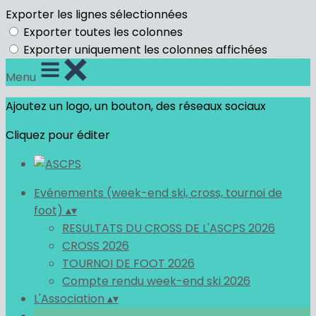
Exporter les lignes sélectionnées
Exporter toutes les colonnes
Exporter uniquement les colonnes affichées
Menu
Ajoutez un logo, un bouton, des réseaux sociaux
Cliquez pour éditer
Evénements (week-end ski, cross, tournoi de
foot)
▴
▾
RESULTATS DU CROSS DE L'ASCPS 2026
CROSS 2026
TOURNOI DE FOOT 2026
Compte rendu week-end ski 2026
L'Association
▴
▾