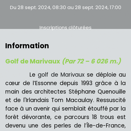
Du 28 sept. 2024, 08:30 au 28 sept. 2024, 17:00
Inscriptions clôturées
Information
Golf de Marivaux
(Par 72 – 6 026 m.)
Le
golf de Marivaux
se déploie au
cœur de l’Essonne depuis 1993 grâce à la
main des architectes Stéphane Quenouille
et de l'Irlandais Tom Macaulay. Ressuscité
face à un avenir qui semblait étouffé par la
forêt dévorante, ce parcours 18 trous est
devenu une des perles de l’Île-de-France,