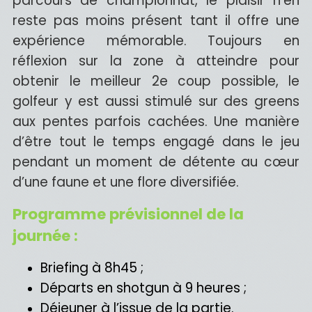
parcours de championnat, le plaisir n’en
reste pas moins présent tant il offre une
expérience mémorable. Toujours en
réflexion sur la zone à atteindre pour
obtenir le meilleur 2e coup possible, le
golfeur y est aussi stimulé sur des greens
aux pentes parfois cachées. Une manière
d’être tout le temps engagé dans le jeu
pendant un moment de détente au cœur
d’une faune et une flore diversifiée.
Programme prévisionnel de la
journée :
Briefing à 8h45 ;
Départs en shotgun à 9 heures ;
Déjeuner à l’issue de la partie.