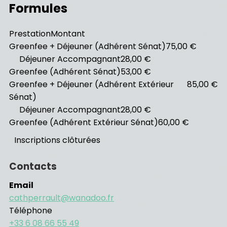
Formules
Prestation
Montant
Greenfee + Déjeuner (Adhérent Sénat)
75,00 €
Déjeuner Accompagnant
28,00 €
Greenfee (Adhérent Sénat)
53,00 €
Greenfee + Déjeuner (Adhérent Extérieur
85,00 €
Sénat)
Déjeuner Accompagnant
28,00 €
Greenfee (Adhérent Extérieur Sénat)
60,00 €
Inscriptions clôturées
Contacts
Email
cathperrault@wanadoo.fr
Téléphone
+33 6 08 66 55 49