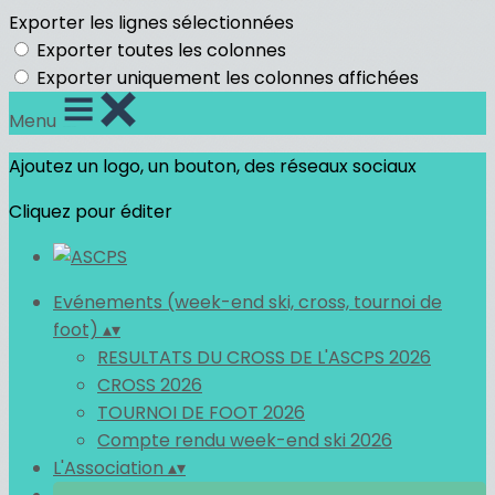
Exporter les lignes sélectionnées
Exporter toutes les colonnes
Exporter uniquement les colonnes affichées
Menu
Ajoutez un logo, un bouton, des réseaux sociaux
Cliquez pour éditer
Evénements (week-end ski, cross, tournoi de
foot)
▴
▾
RESULTATS DU CROSS DE L'ASCPS 2026
CROSS 2026
TOURNOI DE FOOT 2026
Compte rendu week-end ski 2026
L'Association
▴
▾