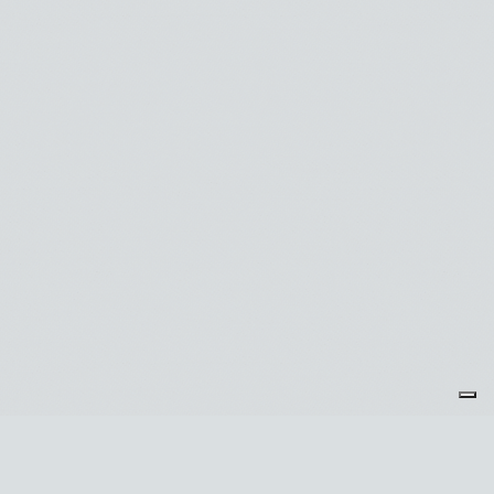
Je m'abonne à la newsletter
OK