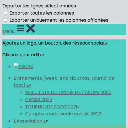
Exporter les lignes sélectionnées
Exporter toutes les colonnes
Exporter uniquement les colonnes affichées
Menu
Ajoutez un logo, un bouton, des réseaux sociaux
Cliquez pour éditer
Evénements (week-end ski, cross, tournoi de
foot)
▴
▾
RESULTATS DU CROSS DE L'ASCPS 2026
CROSS 2026
TOURNOI DE FOOT 2026
Compte rendu week-end ski 2026
L'Association
▴
▾