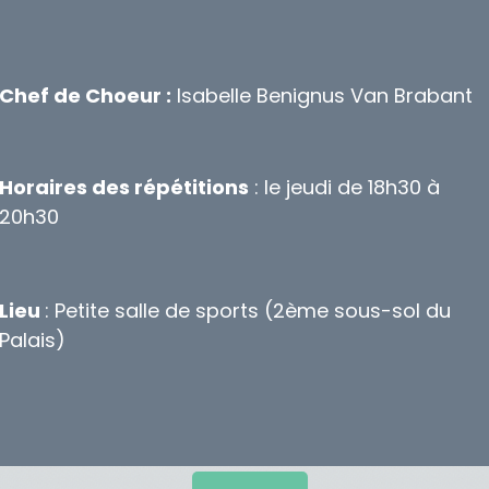
Chef de Choeur :
Isabelle Benignus Van Brabant
Horaires des répétitions
: le jeudi de 18h30 à
20h30
Lieu
: Petite salle de sports (2ème sous-sol du
Palais)