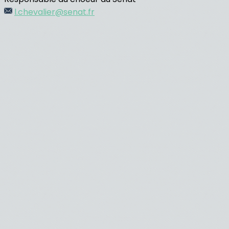
l.chevalier@senat.fr