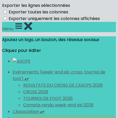
Exporter les lignes sélectionnées
Exporter toutes les colonnes
Exporter uniquement les colonnes affichées
Menu
Ajoutez un logo, un bouton, des réseaux sociaux
Cliquez pour éditer
Evénements (week-end ski, cross, tournoi de
foot)
▴
▾
RESULTATS DU CROSS DE L'ASCPS 2026
CROSS 2026
TOURNOI DE FOOT 2026
Compte rendu week-end ski 2026
L'Association
▴
▾