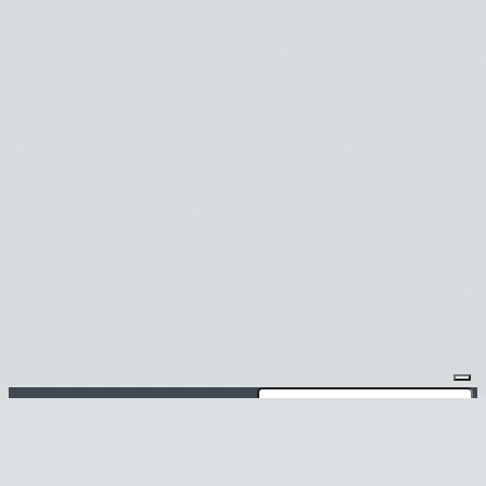
Je m'abonne à la newsletter
OK