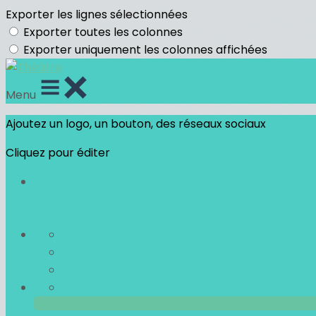
Exporter les lignes sélectionnées
Exporter toutes les colonnes
Exporter uniquement les colonnes affichées
Menu
Ajoutez un logo, un bouton, des réseaux sociaux
Cliquez pour éditer