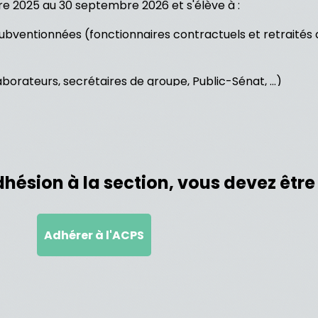
re 2025 au 30 septembre 2026 et s'élève à :
ubventionnées (fonctionnaires contractuels et retraités 
borateurs, secrétaires de groupe, Public-Sénat, ...)
hésion à la section, vous devez êtr
Adhérer à l'ACPS