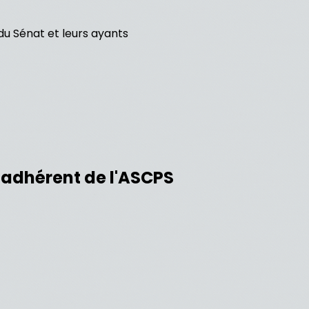
du Sénat et leurs ayants
e adhérent de l'ASCPS