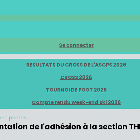
Se connecter
RESULTATS DU CROSS DE L'ASCPS 2026
CROSS 2026
TOURNOI DE FOOT 2026
Compte rendu week-end ski 2026
erie photos
ntation de l'adhésion à la section T