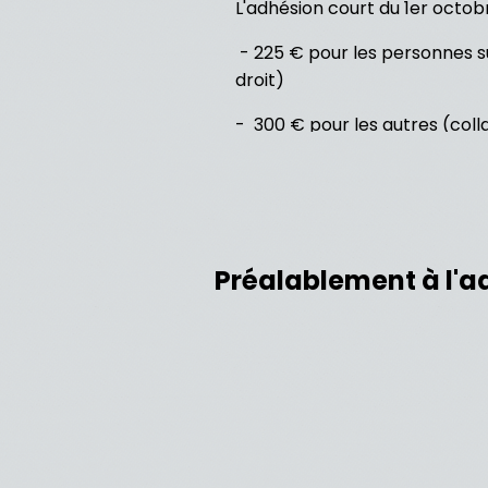
L'adhésion court du 1er octob
- 225 € pour les personnes s
droit)
- 300 € pour les autres (colla
Préalablement à l'ad