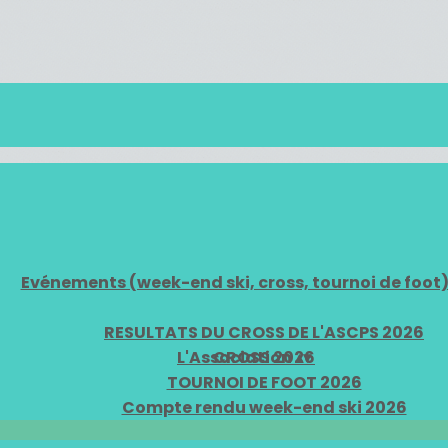
Evénements (week-end ski, cross, tournoi de foot
RESULTATS DU CROSS DE L'ASCPS 2026
L'Association
CROSS 2026
▴
▾
TOURNOI DE FOOT 2026
Compte rendu week-end ski 2026