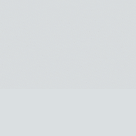
Je m'abonne à la newsletter
OK
Plan du site
Licences
Mentions légales