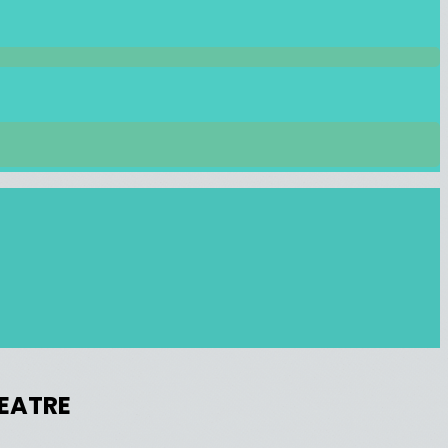
HEATRE